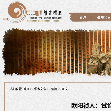
当前位置:
首页
>>
学术文章
>>
楚简
>> 正文
欧阳祯人：试