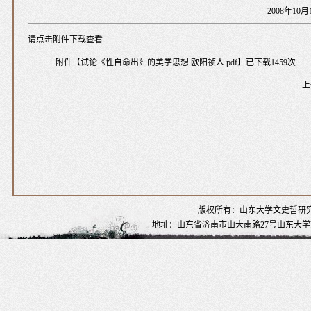
2008年10月
请点击附件下载查看
附件【
试论《性自命出》的美学思想 欧阳祯人.pdf
】已下载
1459
次
上
版权所有：山东大学文史哲研
地址：山东省济南市山大南路27号山东大学文史哲研究院 